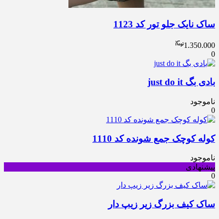
ساک نایک جلو تور کد 1123
1.350.000
0
بادی بگ just do it
ناموجود
0
کوله کوچک جمع شونده کد 1110
ناموجود
پیشنهادی
0
ساک کیف بزرگ زیر زیپ دار