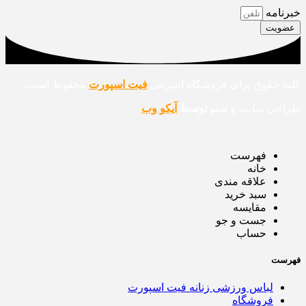
خبرنامه
عضویت
کلیه حقوق برای فروشگاه اینترنتی
فیت اسپورت
محفوظ است.
طراحی سایت و سئو
توسط
آیکو وب
فهرست
خانه
علاقه مندی
سبد خرید
مقایسه
جست و جو
حساب
فهرست
لباس ورزشی زنانه فیت اسپورت
فروشگاه