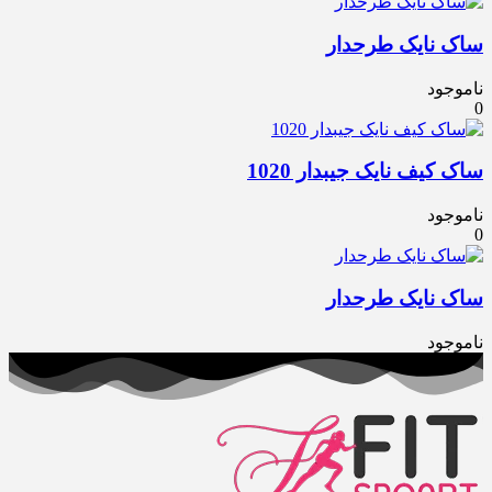
ساک نایک طرحدار
ناموجود
0
ساک کیف نایک جیبدار 1020
ناموجود
0
ساک نایک طرحدار
ناموجود