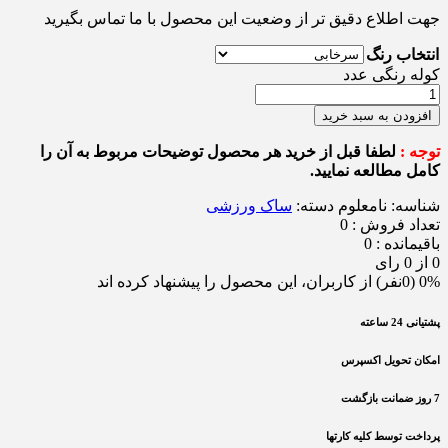
جهت اطلاع دقیق تر از وضعیت این محصول با ما تماس بگیرید
انتخاب رنگ
کوله رنگی عدد
افزودن به سبد خرید
توجه :
لطفا قبل از خرید هر محصول توضیحات مربوط به آن را
کامل مطالعه نمایید.
شناسه:
نامعلوم
دسته:
ساک ورزشی
تعداد فروش : 0
باقیمانده : 0
0 از 0 رای
0% (0نفر) از کاربران، این محصول را پیشنهاد کرده اند
پشتیانی 24 ساعته
امکان تحویل اکسپرس
7 روز ضمانت بازگشت
پرداخت توسط کلیه کارتها