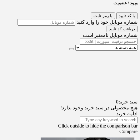
ورود / عضویت
با کد تایید
با رمز ثابت
شماره موبایل خود را وارد کنید
دریافت کد تایید
شماره موبایل نامعتبر است
سبد خرید
0
هیچ محصولی در سبد خرید وجود ندارد!
ادامه خرید
Click outside to hide the comparison bar
Compare