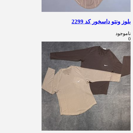
بلوز ونتو داسخور کد 2299
ناموجود
0