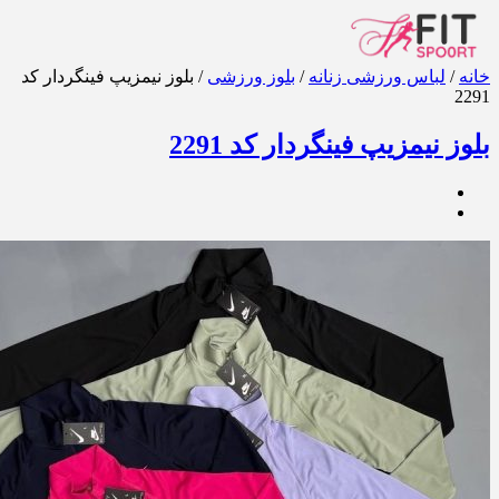
خانه
/
لباس ورزشی زنانه
/
بلوز ورزشی
/ بلوز نیمزیپ فینگردار کد
2291
بلوز نیمزیپ فینگردار کد 2291