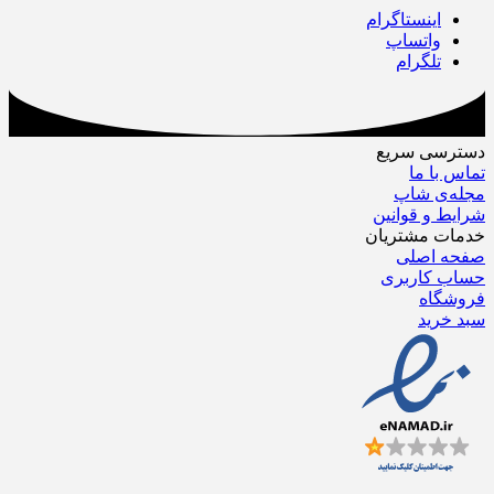
اینستاگرام
واتساپ
تلگرام
دسترسی سریع
تماس با ما
مجله‌ی شاپ
شرایط و قوانین
خدمات مشتریان
صفحه اصلی
حساب کاربری
فروشگاه
سبد خرید