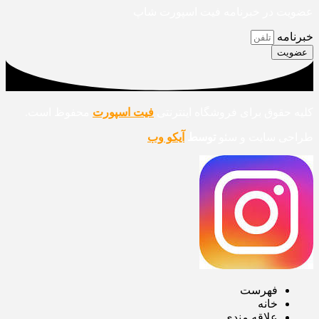
عضویت در خبرنامه فیت اسپورت شاپ
خبرنامه
عضویت
کلیه حقوق برای فروشگاه اینترنتی
فیت اسپورت
محفوظ است.
طراحی سایت و سئو
توسط
آیکو وب
فهرست
خانه
علاقه مندی