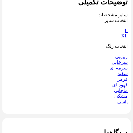
توضیحات تکمیلی
سایر مشخصات
انتخاب سایز
L
XL
انتخاب رنگ
زیتونی
سرخابی
سرمه ای
سفید
قرمز
قهوه ای
ماچایی
مشکی
یاسی
دیدگاهها