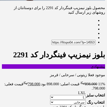
محصول بلوز نیمزیپ فینگردار کد 2291 را برای دوستانتان از
روشهای زیر ارسال کنید
بلوز نیمزیپ فینگردار کد 2291
پیشنهادی
موجود فعلا زیتونی / سرخابی / قرمز
11%
898.000
قیمت اصلی: 898.000 بود.
798.000
قیمت فعلی:
798.000.
L
XL
انتخاب سایز
انتخاب رنگ