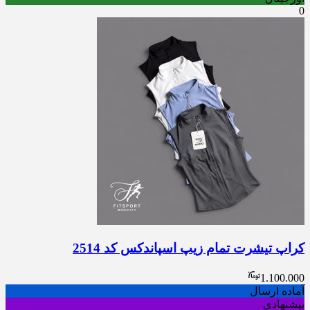
0
کراپ تیشرت تمام زیپ اسپاندکس کد 2514
1.100.000
آماده ارسال
پیشنهادی