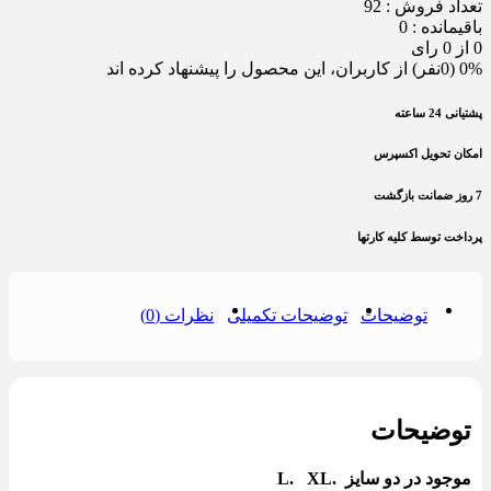
تعداد فروش : 92
باقیمانده : 0
0 از 0 رای
0% (0نفر) از کاربران، این محصول را پیشنهاد کرده اند
پشتیانی 24 ساعته
امکان تحویل اکسپرس
7 روز ضمانت بازگشت
پرداخت توسط کلیه کارتها
توضیحات
توضیحات تکمیلی
نظرات (0)
توضیحات
موجود در دو سایز .L. XL