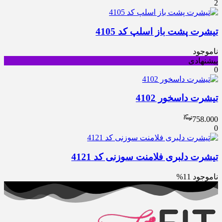
2
تیشرت پشت باز اسلپ کد 4105
ناموجود
پیشنهادی
0
تیشرت داسخور 4102
758.000
0
تیشرت دلبری فلامنت سوزنی کد 4121
ناموجود
11%