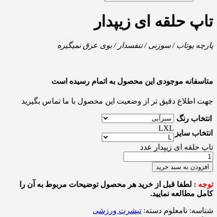
تاپ حلقه ای زیپدار
پارچه یوتاب / سوزنی / تنفسدار / بوی عرق نمیگیره
متاسفانه موجودی این محصول به اتمام رسیده است
جهت اطلاع دقیق تر از وضعیت این محصول با ما تماس بگیرید
انتخاب رنگ
L
XL
انتخاب سایز
تاپ حلقه ای زیپدار عدد
افزودن به سبد خرید
توجه :
لطفا قبل از خرید هر محصول توضیحات مربوط به آن را
کامل مطالعه نمایید.
شناسه:
نامعلوم
دسته:
تیشرت ورزشی