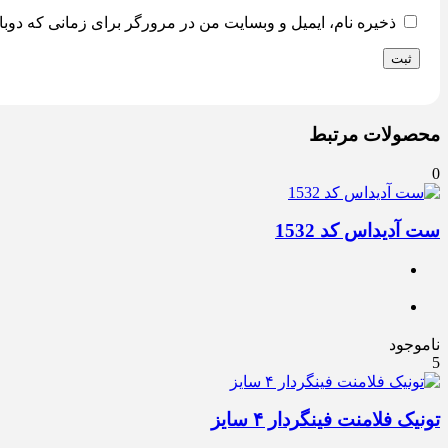
ذخیره نام، ایمیل و وبسایت من در مرورگر برای زمانی که دوبا
محصولات مرتبط
0
ست آدیداس کد 1532
ناموجود
5
تونیک فلامنت فینگردار ۴ سایز