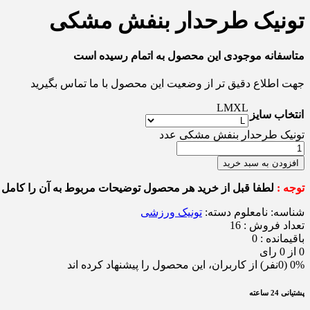
تونیک طرحدار بنفش مشکی
متاسفانه موجودی این محصول به اتمام رسیده است
جهت اطلاع دقیق تر از وضعیت این محصول با ما تماس بگیرید
L
M
XL
انتخاب سایز
تونیک طرحدار بنفش مشکی عدد
افزودن به سبد خرید
توجه :
لطفا قبل از خرید هر محصول توضیحات مربوط به آن را کامل م
شناسه:
نامعلوم
دسته:
تونیک ورزشی
تعداد فروش : 16
باقیمانده : 0
0 از 0 رای
0% (0نفر) از کاربران، این محصول را پیشنهاد کرده اند
پشتیانی 24 ساعته