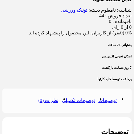
شناسه:
نامعلوم
دسته:
تونیک ورزشی
تعداد فروش : 44
باقیمانده : 0
0 از 0 رای
0% (0نفر) از کاربران، این محصول را پیشنهاد کرده اند
پشتیانی 24 ساعته
امکان تحویل اکسپرس
7 روز ضمانت بازگشت
پرداخت توسط کلیه کارتها
توضیحات
توضیحات تکمیلی
نظرات (0)
توضیحات