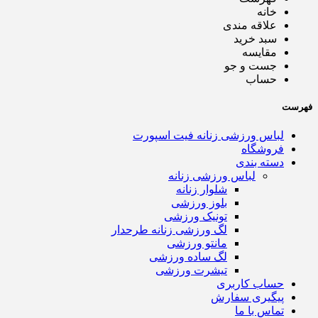
خانه
علاقه مندی
سبد خرید
مقایسه
جست و جو
حساب
فهرست
لباس ورزشی زنانه فیت اسپورت
فروشگاه
دسته بندی
لباس ورزشی زنانه
شلوار زنانه
بلوز ورزشی
تونیک ورزشی
لگ ورزشی زنانه طرحدار
مانتو ورزشی
لگ ساده ورزشی
تیشرت ورزشی
حساب کاربری
پیگیری سفارش
تماس با ما