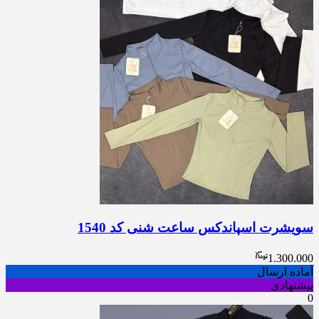
سویشرت اسپاندکس ساعت شنی کد 1540
1.300.000
آماده ارسال
پیشنهادی
0