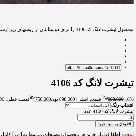
محصول تیشرت لانگ کد 4106 را برای دوستانتان از روشهای زیر ارسال کنید
تیشرت لانگ کد 4106
16%
898.000
قیمت اصلی: 898.000 بود.
758.000
قیمت فعلی: 758.000.
انتخاب رنگ
تیشرت لانگ کد 4106 عدد
افزودن به سبد خرید
توجه :
لطفا قبل از خرید هر محصول توضیحات مربوط به آن را کامل م