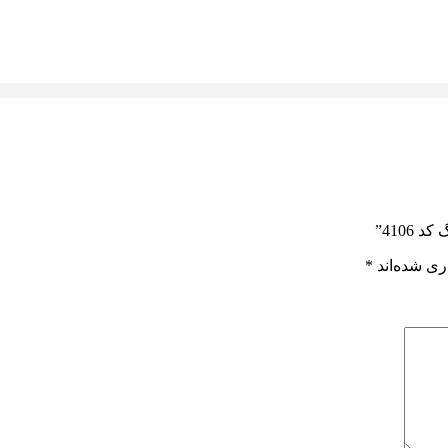
4106”
ری شده‌اند
*