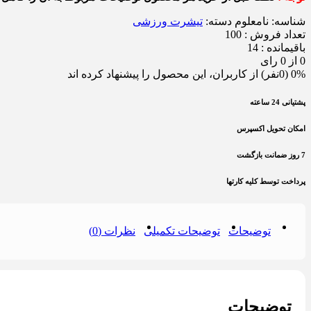
شناسه:
نامعلوم
دسته:
تیشرت ورزشی
تعداد فروش : 100
باقیمانده : 14
0 از 0 رای
0% (0نفر) از کاربران، این محصول را پیشنهاد کرده اند
پشتیانی 24 ساعته
امکان تحویل اکسپرس
7 روز ضمانت بازگشت
پرداخت توسط کلیه کارتها
توضیحات
توضیحات تکمیلی
نظرات (0)
توضیحات