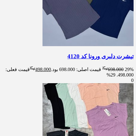
تیشرت دلبری ورونا کد 4120
29%
698.000
قیمت اصلی: 698.000 بود.
498.000
قیمت فعلی:
29%
498.000.
0