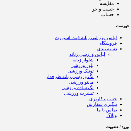
مقایسه
جست و جو
حساب
فهرست
لباس ورزشی زنانه فیت اسپورت
فروشگاه
دسته بندی
لباس ورزشی زنانه
شلوار زنانه
بلوز ورزشی
تونیک ورزشی
لگ ورزشی زنانه طرحدار
مانتو ورزشی
لگ ساده ورزشی
تیشرت ورزشی
حساب کاربری
پیگیری سفارش
تماس با ما
وبلاگ
ورود / عضویت