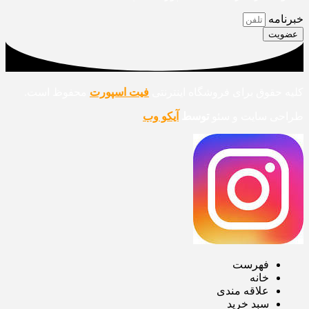
خبرنامه
عضویت
کلیه حقوق برای فروشگاه اینترنتی
فیت اسپورت
محفوظ است.
طراحی سایت و سئو
توسط
آیکو وب
فهرست
خانه
علاقه مندی
سبد خرید