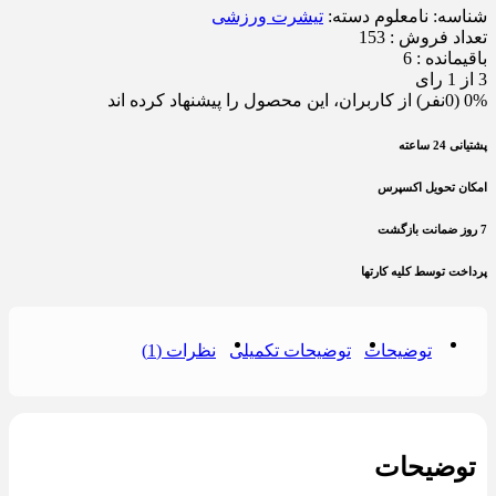
شناسه:
نامعلوم
دسته:
تیشرت ورزشی
تعداد فروش : 153
باقیمانده : 6
3 از 1 رای
0% (0نفر) از کاربران، این محصول را پیشنهاد کرده اند
پشتیانی 24 ساعته
امکان تحویل اکسپرس
7 روز ضمانت بازگشت
پرداخت توسط کلیه کارتها
توضیحات
توضیحات تکمیلی
نظرات (1)
توضیحات