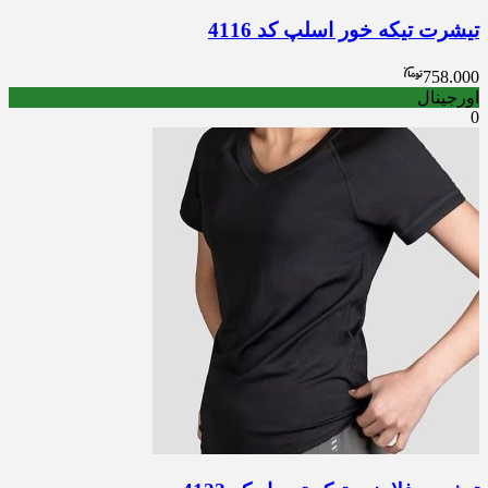
تیشرت تیکه خور اسلپ کد 4116
758.000
اورجینال
0