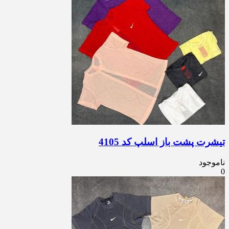
تیشرت پشت باز اسلپ کد 4105
ناموجود
0