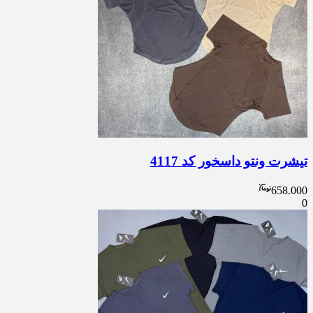
تیشرت ونتو داسخور کد 4117
658.000
0