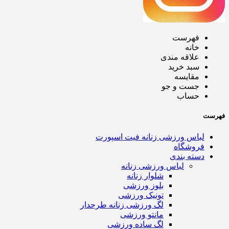
فهرست
خانه
علاقه مندی
سبد خرید
مقایسه
جست و جو
حساب
فهرست
لباس ورزشی زنانه فیت اسپورت
فروشگاه
دسته بندی
لباس ورزشی زنانه
شلوار زنانه
بلوز ورزشی
تونیک ورزشی
لگ ورزشی زنانه طرحدار
مانتو ورزشی
لگ ساده ورزشی