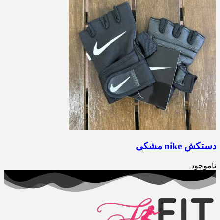
دستکش nike مشکی
ناموجود