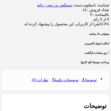
شناسه:
نامعلوم
دسته:
دستکش ورزشی زنانه
تعداد فروش : 14
باقیمانده : 0
0 از 0 رای
0% (0نفر) از کاربران، این محصول را پیشنهاد کرده اند
پشتیانی 24 ساعته
امکان تحویل اکسپرس
7 روز ضمانت بازگشت
پرداخت توسط کلیه کارتها
توضیحات
توضیحات تکمیلی
نظرات (0)
توضیحات