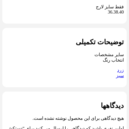
فقط سایز لارج
36.38.40
توضیحات تکمیلی
سایر مشخصات
انتخاب رنگ
زرد
سبز
دیدگاهها
هیچ دیدگاهی برای این محصول نوشته نشده است.
اولین نفری باشید که دیدگاهی را ارسال می کنید برای “دستکش