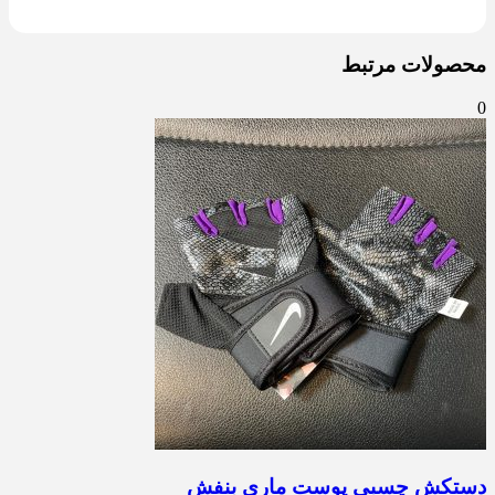
محصولات مرتبط
0
دستکش چسبی پوست ماری بنفش