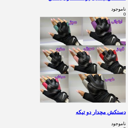
ناموجود
0
دستکش مچدار دو تیکه
ناموجود