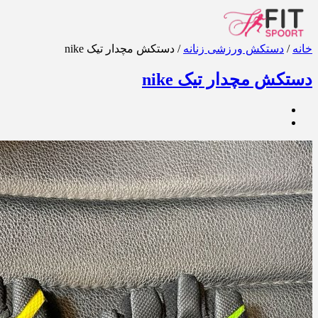
خانه
/
دستکش ورزشی زنانه
/ دستکش مچدار تیک nike
دستکش مچدار تیک nike