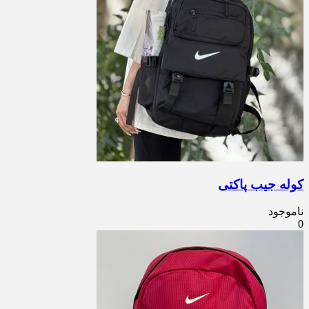
کوله جیب پاکتی
ناموجود
0