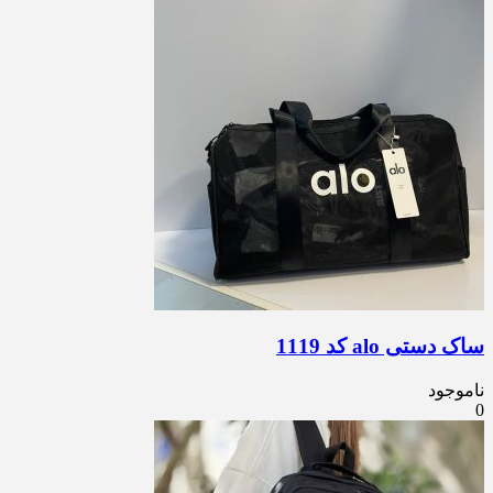
ساک دستی alo کد 1119
ناموجود
0