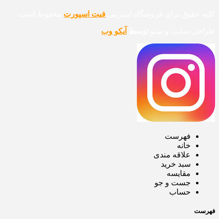
کلیه حقوق برای فروشگاه اینترنتی
فیت اسپورت
محفوظ است.
طراحی سایت و سئو
توسط
آیکو وب
فهرست
خانه
علاقه مندی
سبد خرید
مقایسه
جست و جو
حساب
فهرست