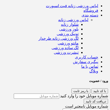
لباس ورزشی زنانه فیت اسپورت
فروشگاه
دسته بندی
لباس ورزشی زنانه
شلوار زنانه
بلوز ورزشی
تونیک ورزشی
لگ ورزشی زنانه طرحدار
مانتو ورزشی
لگ ساده ورزشی
تیشرت ورزشی
حساب کاربری
پیگیری سفارش
تماس با ما
وبلاگ
ورود / عضویت
با کد تایید
با رمز ثابت
شماره موبایل خود را وارد کنید
دریافت کد تایید
شماره موبایل نامعتبر است