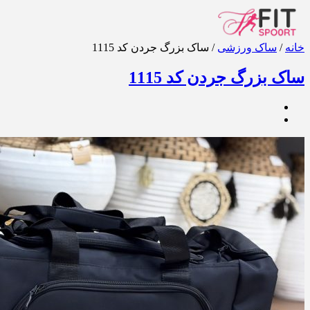
خانه
/
ساک ورزشی
/ ساک بزرگ جردن کد 1115
ساک بزرگ جردن کد 1115