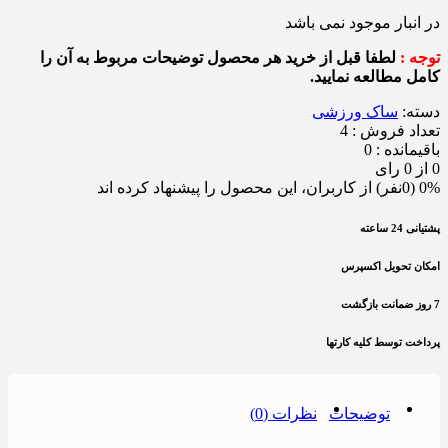
در انبار موجود نمی باشد
توجه :
لطفا قبل از خرید هر محصول توضیحات مربوط به آن را
کامل مطالعه نمایید.
دسته:
ساک ورزشی
تعداد فروش : 4
باقیمانده : 0
0 از 0 رای
0% (0نفر) از کاربران، این محصول را پیشنهاد کرده اند
پشتیانی 24 ساعته
امکان تحویل اکسپرس
7 روز ضمانت بازگشت
پرداخت توسط کلیه کارتها
توضیحات
نظرات (0)