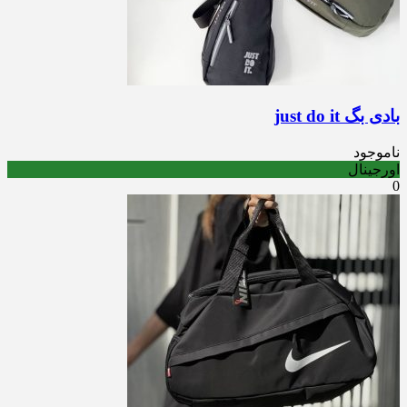
بادی بگ just do it
ناموجود
اورجینال
0