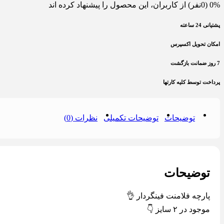
0% (0نفر) از کاربران، این محصول را پیشنهاد کرده اند
پشتیانی 24 ساعته
امکان تحویل اکسپرس
7 روز ضمانت بازگشت
پرداخت توسط کلیه کارتها
توضیحات
توضیحات تکمیلی
نظرات (0)
توضیحات
پارچه فلامنت فینگردار 👌
موجود در ٢ سایز 👇