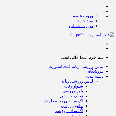
ورود / عضویت
سبد خرید
صورت حساب
سبد خرید شما خالی است.
لباس ورزشی زنانه فیت اسپورت
فروشگاه
دسته بندی
لباس ورزشی زنانه
شلوار زنانه
بلوز ورزشی
تونیک ورزشی
لگ ورزشی زنانه طرحدار
مانتو ورزشی
لگ ساده ورزشی
تیشرت ورزشی