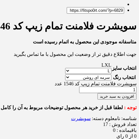
سویشرت فلامنت تمام زیپ کد 1546
متاسفانه موجودی این محصول به اتمام رسیده است
جهت اطلاع دقیق تر از وضعیت این محصول با ما تماس بگیرید
L
XL
انتخاب سایز
انتخاب رنگ
سویشرت فلامنت تمام زیپ کد 1546 عدد
افزودن به سبد خرید
توجه :
لطفا قبل از خرید هر محصول توضیحات مربوط به آن را کامل م
شناسه:
نامعلوم
دسته:
سویشرت
تعداد فروش : 17
باقیمانده : 0
0 از 0 رای