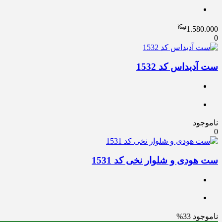
1.580.000
0
ست آدیداس کد 1532
ناموجود
0
ست هودی و شلوار نخی کد 1531
ناموجود
33%