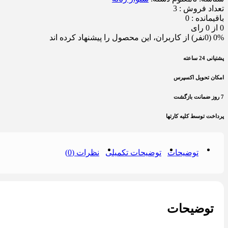
تعداد فروش : 3
باقیمانده : 0
0 از 0 رای
0% (0نفر) از کاربران، این محصول را پیشنهاد کرده اند
پشتیانی 24 ساعته
امکان تحویل اکسپرس
7 روز ضمانت بازگشت
پرداخت توسط کلیه کارتها
توضیحات
توضیحات تکمیلی
نظرات (0)
توضیحات