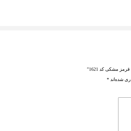
مز مشکی کد 1621”
ری شده‌اند
*