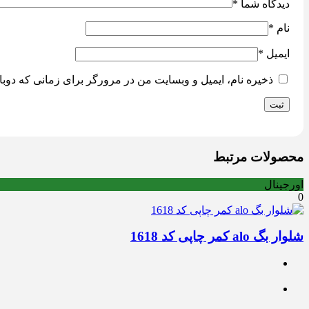
دیدگاه شما
*
نام
*
ایمیل
*
ذخیره نام، ایمیل و وبسایت من در مرورگر برای زمانی که دوبا
محصولات مرتبط
اورجینال
0
شلوار بگ alo کمر چاپی کد 1618