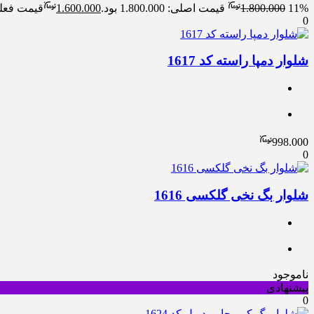
11%
1.800.000
قیمت اصلی: 1.800.000 بود.
1.600.000
قیمت فعلی: 0.000
0
شلوار دمپا راسته کد 1617
998.000
0
شلوار بگ نخی گلکسی 1616
ناموجود
پیشنهادی
0