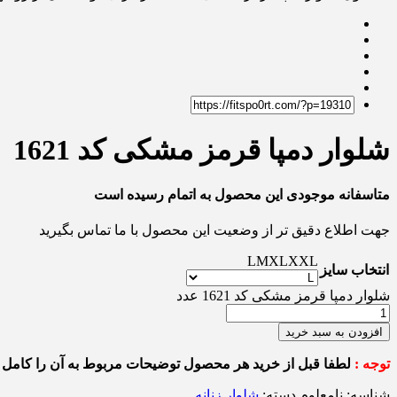
شلوار دمپا قرمز مشکی کد 1621
متاسفانه موجودی این محصول به اتمام رسیده است
جهت اطلاع دقیق تر از وضعیت این محصول با ما تماس بگیرید
L
M
XL
XXL
انتخاب سایز
شلوار دمپا قرمز مشکی کد 1621 عدد
افزودن به سبد خرید
توجه :
لطفا قبل از خرید هر محصول توضیحات مربوط به آن را کامل م
شناسه:
نامعلوم
دسته:
شلوار زنانه