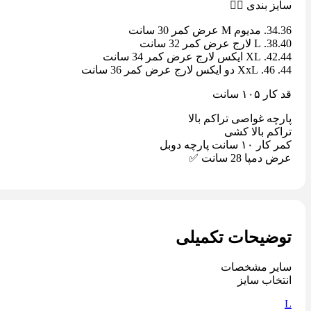
سایز بندی 👇🏼
34.36. مدیوم M عرض کمر 30 سانت
38.40. L لارج عرض کمر 32 سانت
42.44. XL ایکس لارج عرض کمر 34 سانت
44. 46. XxL دو ایکس لارج عرض کمر 36 سانت
قد کار ١٠۵ سانت
پارچه غواصی تراکم بالا
تراکم بالا کشی
کمر کار ١٠ سانت پارچه دوبل
عرض دمپا 28 سانت ✅
توضیحات تکمیلی
سایر مشخصات
انتخاب سایز
L