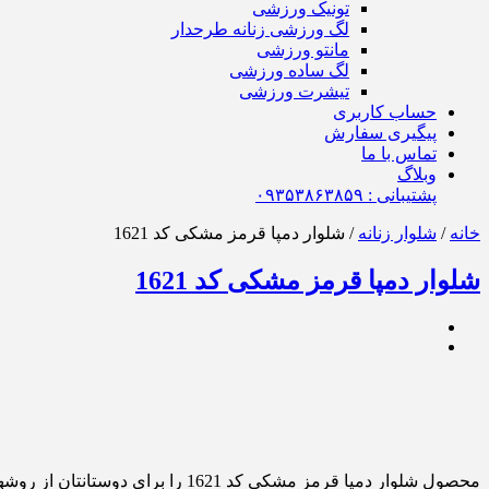
تونیک ورزشی
لگ ورزشی زنانه طرحدار
مانتو ورزشی
لگ ساده ورزشی
تیشرت ورزشی
حساب کاربری
پیگیری سفارش
تماس با ما
وبلاگ
پشتیبانی : ٠٩٣۵٣٨۶٣٨۵٩
خانه
/
شلوار زنانه
/ شلوار دمپا قرمز مشکی کد 1621
شلوار دمپا قرمز مشکی کد 1621
محصول شلوار دمپا قرمز مشکی کد 1621 را برای دوستانتان از روشهای زیر ارسال کنید