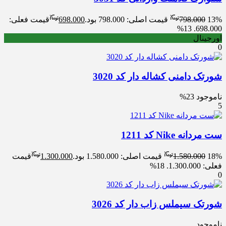
13%
798.000
قیمت اصلی: 798.000 بود.
698.000
قیمت فعلی:
13%
698.000.
اورجینال
0
شورتک دامنی کشاله دار کد 3020
ناموجود
23%
5
ست مردانه Nike کد 1211
18%
1.580.000
قیمت اصلی: 1.580.000 بود.
1.300.000
قیمت
فعلی: 1.300.000.
18%
0
شورتک سیملس زاب دار کد 3026
ناموجود