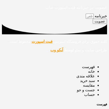
عضویت در خبرنامه فیت اسپورت شاپ
خبرنامه
عضویت
کلیه حقوق برای فروشگاه اینترنتی
فیت اسپورت
محفوظ است.
طراحی سایت و سئو
توسط
آیکو وب
فهرست
خانه
علاقه مندی
سبد خرید
مقایسه
جست و جو
حساب
فهرست