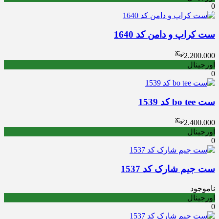
0
ست کراپ و دامن کد 1640
2.200.000
اورجینال
0
ست bo tee کد 1539
2.400.000
اورجینال
0
ست جیم شارک کد 1537
ناموجود
اورجینال
0