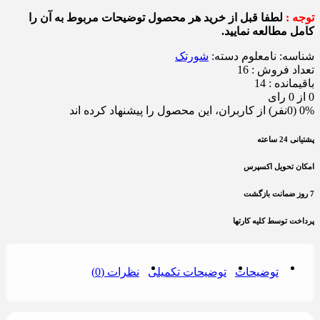
توجه :
لطفا قبل از خرید هر محصول توضیحات مربوط به آن را
کامل مطالعه نمایید.
شناسه:
نامعلوم
دسته:
شورتک
تعداد فروش : 16
باقیمانده : 14
0 از 0 رای
0% (0نفر) از کاربران، این محصول را پیشنهاد کرده اند
پشتیانی 24 ساعته
امکان تحویل اکسپرس
7 روز ضمانت بازگشت
پرداخت توسط کلیه کارتها
توضیحات
توضیحات تکمیلی
نظرات (0)