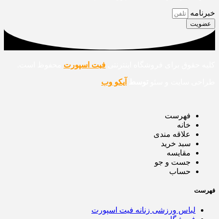
خبرنامه
عضویت
کلیه حقوق برای فروشگاه اینترنتی
فیت اسپورت
محفوظ است.
طراحی سایت و سئو
توسط
آیکو وب
فهرست
خانه
علاقه مندی
سبد خرید
مقایسه
جست و جو
حساب
فهرست
لباس ورزشی زنانه فیت اسپورت