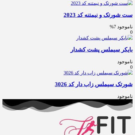
ست شورتک و نیمتنه کد 2023
ناموجود
7%
0
بایکر سیملس پشت کشدار
ناموجود
0
شورتک سیملس زاب دار کد 3026
ناموجود