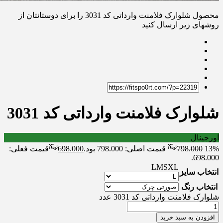
محصول شلوارک فلامنت وارداتی کد 3031 را برای دوستانتان از
روشهای زیر ارسال کنید
شلوارک فلامنت وارداتی کد 3031
اورجینال
13%
798.000
قیمت اصلی: 798.000 بود.
698.000
قیمت فعلی:
698.000.
L
M
S
XL
انتخاب سایز
انتخاب رنگ
شلوارک فلامنت وارداتی کد 3031 عدد
افزودن به سبد خرید