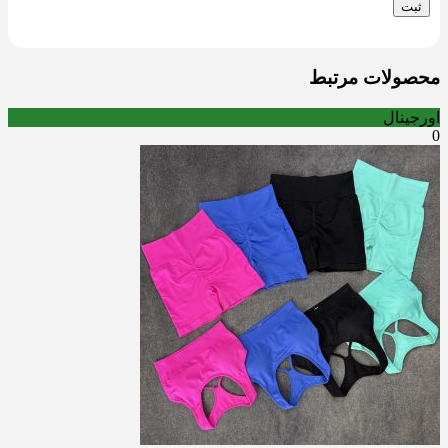
محصولات مرتبط
اورجینال
0