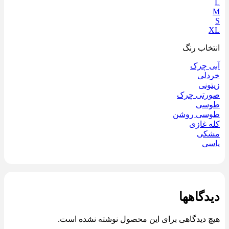
L
M
S
XL
انتخاب رنگ
آبی چرک
خردلی
زیتونی
صورتی چرک
طوسی
طوسی روشن
کله‌ غازی
مشکی
یاسی
دیدگاهها
هیچ دیدگاهی برای این محصول نوشته نشده است.