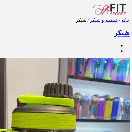
خانه
/
قمقمه و شیکر
/ شیکر
شیکر