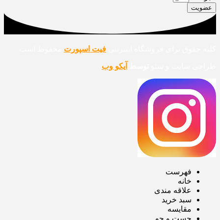
عضویت
کلیه حقوق برای فروشگاه اینترنتی
فیت اسپورت
محفوظ است.
طراحی سایت و سئو
توسط
آیکو وب
فهرست
خانه
علاقه مندی
سبد خرید
مقایسه
جست و جو