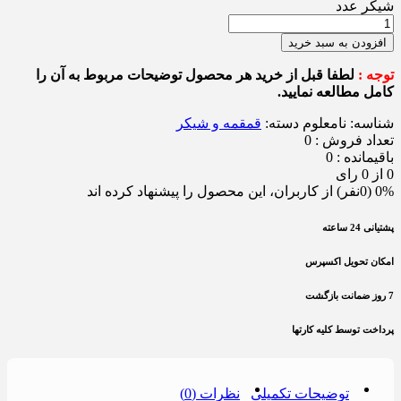
شیکر عدد
افزودن به سبد خرید
توجه :
لطفا قبل از خرید هر محصول توضیحات مربوط به آن را
کامل مطالعه نمایید.
شناسه:
نامعلوم
دسته:
قمقمه و شیکر
تعداد فروش : 0
باقیمانده : 0
0 از 0 رای
0% (0نفر) از کاربران، این محصول را پیشنهاد کرده اند
پشتیانی 24 ساعته
امکان تحویل اکسپرس
7 روز ضمانت بازگشت
پرداخت توسط کلیه کارتها
توضیحات تکمیلی
نظرات (0)