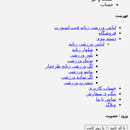
حساب
فهرست
لباس ورزشی زنانه فیت اسپورت
فروشگاه
دسته بندی
لباس ورزشی زنانه
شلوار زنانه
بلوز ورزشی
تونیک ورزشی
لگ ورزشی زنانه طرحدار
مانتو ورزشی
لگ ساده ورزشی
تیشرت ورزشی
حساب کاربری
پیگیری سفارش
تماس با ما
وبلاگ
ورود / عضویت
با کد تایید
با رمز ثابت