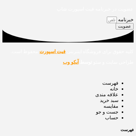
عضویت در خبرنامه فیت اسپورت شاپ
خبرنامه
عضویت
کلیه حقوق برای فروشگاه اینترنتی
فیت اسپورت
محفوظ است.
طراحی سایت و سئو
توسط
آیکو وب
فهرست
خانه
علاقه مندی
سبد خرید
مقایسه
جست و جو
حساب
فهرست