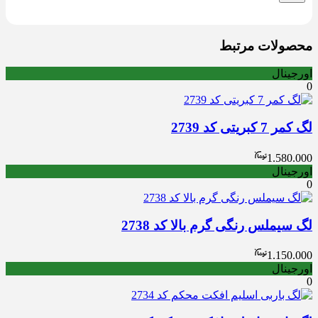
محصولات مرتبط
اورجینال
0
لگ کمر 7 کبریتی کد 2739
1.580.000
اورجینال
0
لگ سیملس رنگی گرم بالا کد 2738
1.150.000
اورجینال
0