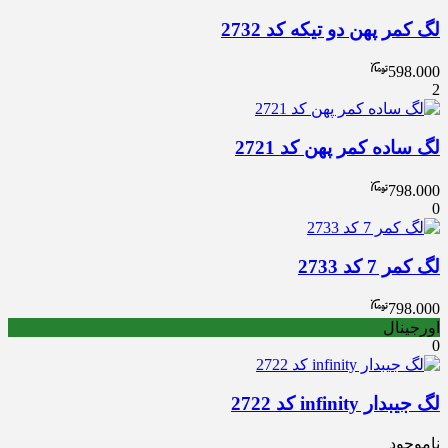
لگ کمر پهن دو تیکه کد 2732
598.000
2
لگ ساده کمر پهن کد 2721
798.000
0
لگ کمر 7 کد 2733
798.000
اورجینال
0
لگ جیبدار infinity کد 2722
ناموجود