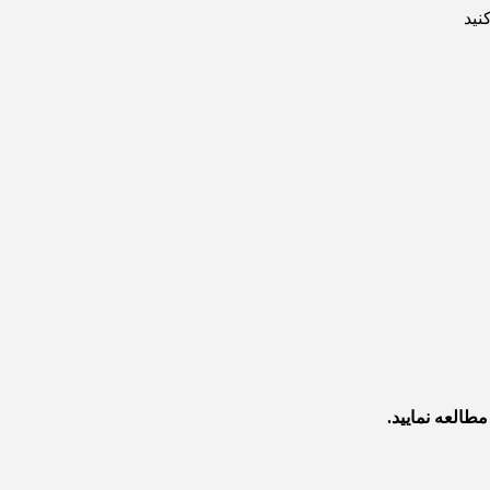
نید
طالعه نمایید.