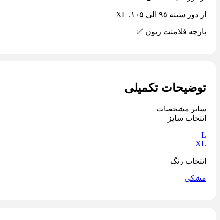
از دور سینه ٩۵ الی ١٠۵. XL
پارچه فلامنت ریون ✅
توضیحات تکمیلی
سایر مشخصات
انتخاب سایز
L
XL
انتخاب رنگ
مشکی