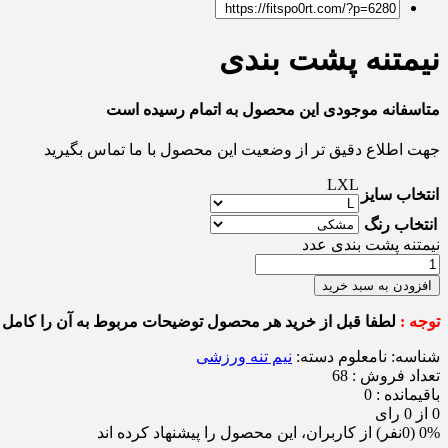
نیمتنه پشت بندی
متاسفانه موجودی این محصول به اتمام رسیده است
جهت اطلاع دقیق تر از وضعیت این محصول با ما تماس بگیرید
L
XL
انتخاب سایز
انتخاب رنگ
نیمتنه پشت بندی عدد
افزودن به سبد خرید
توجه :
لطفا قبل از خرید هر محصول توضیحات مربوط به آن را کامل م
شناسه:
نامعلوم
دسته:
نیم تنه ورزشی
تعداد فروش : 68
باقیمانده : 0
0 از 0 رای
0% (0نفر) از کاربران، این محصول را پیشنهاد کرده اند