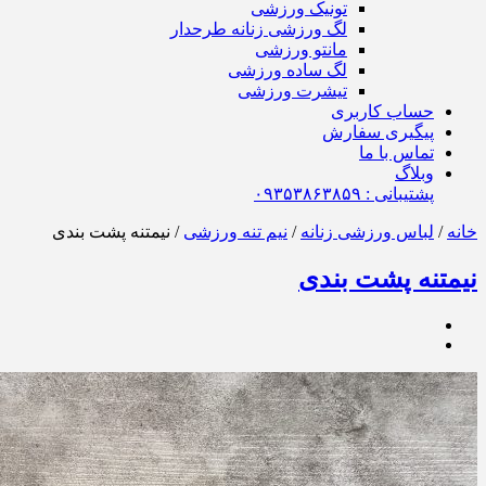
تونیک ورزشی
لگ ورزشی زنانه طرحدار
مانتو ورزشی
لگ ساده ورزشی
تیشرت ورزشی
حساب کاربری
پیگیری سفارش
تماس با ما
وبلاگ
پشتیبانی : ٠٩٣۵٣٨۶٣٨۵٩
خانه
/
لباس ورزشی زنانه
/
نیم تنه ورزشی
/ نیمتنه پشت بندی
نیمتنه پشت بندی