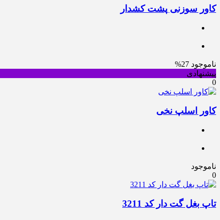
کاور سوزنی پشت کشدار
ناموجود
27%
پیشنهادی
0
کاور اسلپ نخی
ناموجود
0
تاپ بغل گت دار کد 3211