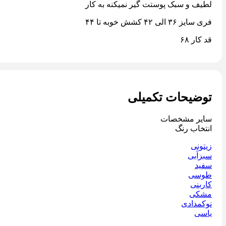
لطیف و سبک پوستت گیر نمیکنه به کار
فری سایز ٣۶ الی ۴٢ کشش خوبه تا ۴۴
قد کار ۶٨
توضیحات تکمیلی
سایر مشخصات
انتخاب رنگ
زیتونی
سبزآبی
سفید
طوسی
کاربنی
مشکی
نوکمدادی
یاسی