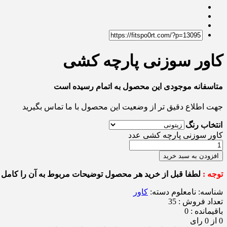
کاور سوزنی پارچه کشی
متاسفانه موجودی این محصول به اتمام رسیده است
جهت اطلاع دقیق تر از وضعیت این محصول با ما تماس بگیرید
انتخاب رنگ
کاور سوزنی پارچه کشی عدد
افزودن به سبد خرید
توجه :
لطفا قبل از خرید هر محصول توضیحات مربوط به آن را کامل م
شناسه:
نامعلوم
دسته:
کاور
تعداد فروش : 35
باقیمانده : 0
0 از 0 رای