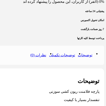
0% (0نفر) از کاربران، این محصول را پیشنهاد کرده اند
پشتیانی 24 ساعته
امکان تحویل اکسپرس
7 روز ضمانت بازگشت
پرداخت توسط کلیه کارتها
توضیحات
توضیحات تکمیلی
نظرات (0)
توضیحات
پارچه فلامنت ریون کشی سوزنی
تنفسدار بسیار با کیفیت