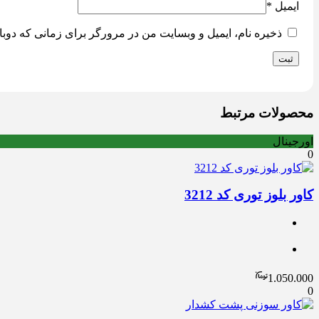
ایمیل
*
ذخیره نام، ایمیل و وبسایت من در مرورگر برای زمانی که دوبا
محصولات مرتبط
اورجینال
0
کاور بلوز توری کد 3212
1.050.000
0