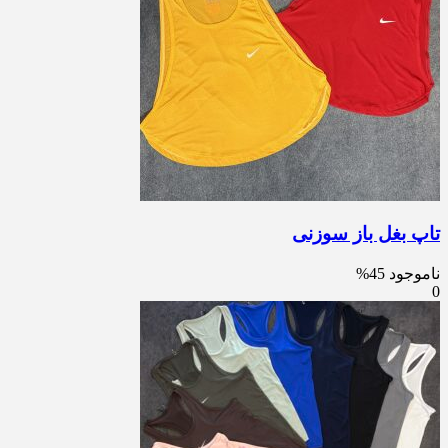
تاپ بغل باز سوزنی
ناموجود
45%
0