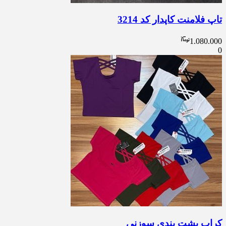
تاپ فلامنت کاپدار کد 3214
1.080.000
0
کراپ پشت بندی سوزنی