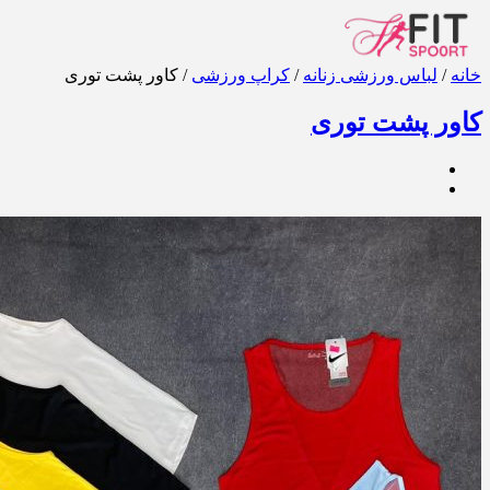
خانه
/
لباس ورزشی زنانه
/
کراپ ورزشی
/ کاور پشت توری
کاور پشت توری