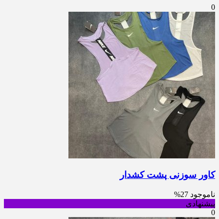
0
کاور سوزنی پشت کشدار
ناموجود
27%
پیشنهادی
0