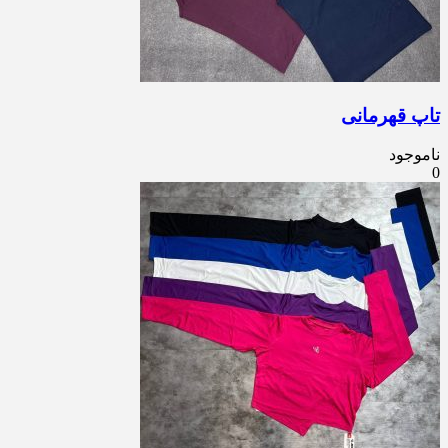
تاپ قهرمانی
ناموجود
0