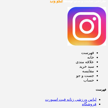
طراحی سایت و سئو
توسط
آیکو وب
فهرست
خانه
علاقه مندی
سبد خرید
مقایسه
جست و جو
حساب
فهرست
لباس ورزشی زنانه فیت اسپورت
فروشگاه