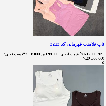
تاپ فلامنت قهرمانی کد 3213
20%
698.000
قیمت اصلی: 698.000 بود.
558.000
قیمت فعلی:
20%
558.000.
0