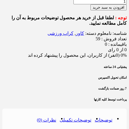
افزودن به سبد خرید
توجه :
لطفا قبل از خرید هر محصول توضیحات مربوط به آن را
کامل مطالعه نمایید.
شناسه:
نامعلوم
دسته:
کاور
,
کراپ ورزشی
تعداد فروش : 59
باقیمانده : 0
0 از 0 رای
0% (0نفر) از کاربران، این محصول را پیشنهاد کرده اند
پشتیانی 24 ساعته
امکان تحویل اکسپرس
7 روز ضمانت بازگشت
پرداخت توسط کلیه کارتها
توضیحات
توضیحات تکمیلی
نظرات (0)