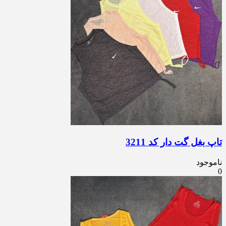
تاپ بغل گت دار کد 3211
ناموجود
0