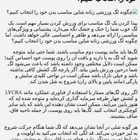
پیدا کردن یک لگ مناسب برای ورزش کردن بسیار مهم است. یک
لگ خوب شما را خنک و خشک نگه می‌دارد، پشتیبانی و ویژگی‌های
مناسبی را ارائه می‌دهد و ظاهر و احساسی عالی خواهد داشت. اما
چگونه لگ ورزشی زنانه شاین مناسب بدن خود را انتخاب کنیم؟
لگ‌ها باید مانند پوست دوم مناسب باشند. شما حتی نباید متوجه
شوید که لگ به پا دارید و بافت آن را روی پوست خود احساس کنید!
ممکن است دلایل مختلفی وجود داشته باشد که باعث می‌شود لگ
شما در‌حین ورزش پایین بیاید. اگر پارچه لگ کشش کافی نداشته
باشد و خیلی نازک باشد ممکن است در نواحی کلیدی سایش و
پارگی (مانند پایین و بالای ران) شروع به شل شدن کند.
اگر روی لگ‌های ممتاز با استفاده از فناوری عملکرد مانند LYCRA
و کشش چهار طرفه سرمایه گذاری کرده‌اید و متوجه شده اید که
هنوز پایین می‌آیند، ممکن است نشان دهنده این باشد که باید سایز
کوچکتری انتخاب کنید. لگ‌ها باید روی پوست، از جمله ناحیه فاق،
صاف بنشینند.
هر گونه شلی در آنجا نشان می‌دهد که لگ شما هنگام حرکت شروع
به لیز خوردن می‌کند. قد لگی که انتخاب می‌کنید به اولویت و
شرایط تمرین بستگی دارد. هوای سرد اغلب نیاز به پوشش بیشتر