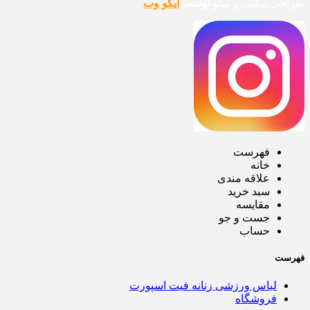
طراحی سایت و سئو
توسط
آیکو وب
فهرست
خانه
علاقه مندی
سبد خرید
مقایسه
جست و جو
حساب
فهرست
لباس ورزشی زنانه فیت اسپورت
فروشگاه