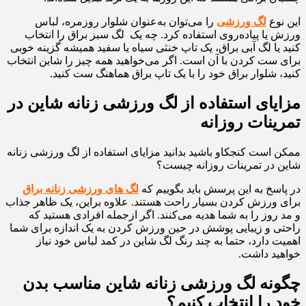
این نوع
لگ‌ ورزشی
را می‌توان به‌عنوان شلوار روزمره، لباس
ورزش یا پیاده‌روی استفاده کرد. چه یک لگ سبز براق را انتخاب
کنید یا لگ آبی براق، یک تاپ خنثی سیاه یا سفید همیشه گزینه خوبی
برای ست کردن با آن است. اگر می‌خواهید همه چیز را شاین انتخاب
کنید، شلوار براق خود را با یک تاپ براق هماهنگ ست کنید.
مزایای استفاده از لگ ورزشی زنانه شاین در
تمرینات روزانه
ممکن است کنجکاو باشید بدانید مزایای استفاده از لگ ورزشی زنانه
شاین در تمرینات روزانه چیست؟
در پاسخ به این پرسش باید بگوییم که
لگ‌ های ورزشی زنانه براق
برای ورزش کردن بسیار راحت هستند. علاوه‌ بر‌این، یک ظاهر جذاب
و مد روز را به شما هدیه می‌کنند. اگر از‌جمله افرادی هستید که
راحتی و زیبایی پوشش در حین ورزش کردن به یک اندازه برای شما
اهمیت دارد، حتما به چند رنگ لگ شاین در کمد لباس خود نیاز
خواهید داشت.
چگونه لگ ورزشی زنانه شاین مناسب بدن
خود را انتخاب کنیم؟