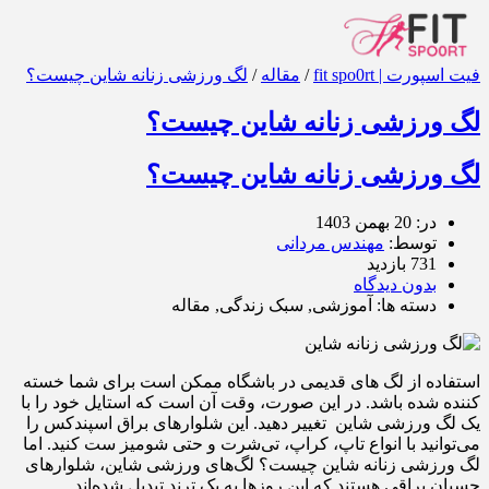
فیت اسپورت | fit spo0rt
/
مقاله
/
لگ ورزشی زنانه شاین چیست؟
لگ ورزشی زنانه شاین چیست؟
لگ ورزشی زنانه شاین چیست؟
در: 20 بهمن 1403
توسط:
مهندس مردانی
731 بازدید
بدون دیدگاه
دسته ها: آموزشی, سبک زندگی, مقاله
استفاده از لگ‌ های قدیمی در باشگاه ممکن است برای شما خسته
کننده شده باشد. در این صورت، وقت آن است که استایل خود را با
یک لگ ورزشی شاین تغییر دهید. این شلوارهای براق اسپندکس را
می‌توانید با انواع تاپ، کراپ، تی‌شرت و حتی شومیز ست کنید. اما
لگ ورزشی زنانه شاین چیست؟ لگ‌های ورزشی شاین، شلوارهای
چسبان براقی هستند که این روزها به یک ترند تبدیل شده‌اند.