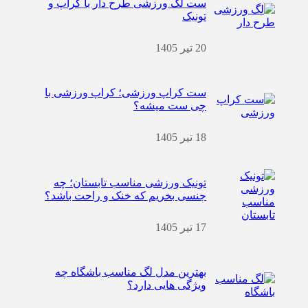
ست لگ ورزشی طرح دار با کراپ و
تونیک
20 تیر 1405
ست کراپ ورزشی؛ کراپ ورزشی با
چی ست میشه؟
18 تیر 1405
تونیک ورزشی مناسب تابستان؛ چه
جنسی بخریم که خنک و راحت باشد؟
17 تیر 1405
بهترین مدل لگ مناسب باشگاه چه
ویژگی هایی دارد؟