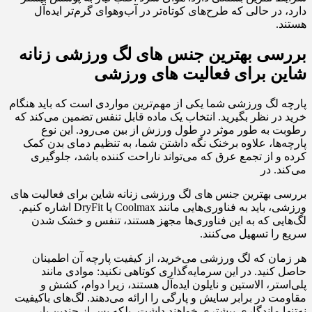
دارد، در حالی که طرح‌های کوتاه‌تر در آب‌وهوای گرم‌تر ایده‌آل
هستند.
بررسی بهترین جنس‌ های لگ ورزشی زنانه
شاین برای فعالیت‌ های ورزشی
پارچه لگ ورزشی شما یکی از مهم‌ترین مواردی است که باید هنگام
خرید در نظر بگیرید. انتخاب یک ماده قابل تنفس تضمین می‌کند که
رطوبت به طور موثر در طول ورزش از بین می‌رود. این نوع
پارچه‌ها، علاوه بر‌خنک نگه داشتن شما، به تنظیم دمای بدن کمک
کرده و از تجمع عرق که می‌تواند ناراحت کننده باشد، جلوگیری
می‌کند. در
بررسی بهترین جنس‌ های لگ ورزشی زنانه شاین برای فعالیت‌ های
ورزشی، باید به فناوری‌هایی مانند Coolmax یا DryFit اشاره کنیم.
لگ‌هایی که به این فناوری‌ها مجهز هستند، تنفس و خشک شدن
سریع را تسهیل می‌کنند.
هر زمان که لگ ورزشی می‌خرید، از کیفیت پارچه آن اطمینان
حاصل کنید. در این سرمایه‌گذاری کوتاهی نکنید: موادی مانند
پلی‌استر، الاستین و نایلون ایده‌آل هستند، زیرا دوام، کشش و
مقاومت در برابر سایش و پارگی را ارائه می‌دهند. لگ‌های باکیفیت
نه‌تنها ماندگاری بیشتری خواهند داشت، بلکه پس‌ از چندین بار