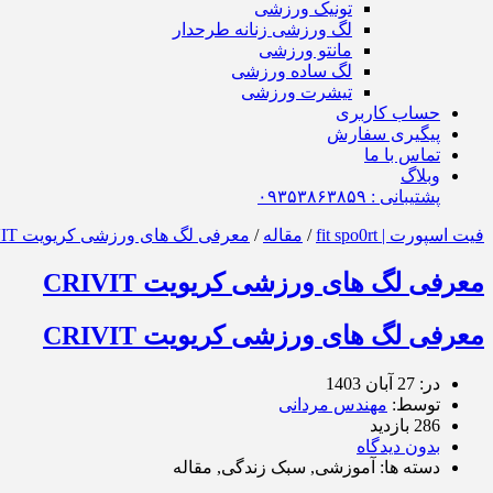
تونیک ورزشی
لگ ورزشی زنانه طرحدار
مانتو ورزشی
لگ ساده ورزشی
تیشرت ورزشی
حساب کاربری
پیگیری سفارش
تماس با ما
وبلاگ
پشتیبانی : ٠٩٣۵٣٨۶٣٨۵٩
فیت اسپورت | fit spo0rt
/
مقاله
/
معرفی لگ‌ های ورزشی کریویت CRIVIT
معرفی لگ‌ های ورزشی کریویت CRIVIT
معرفی لگ‌ های ورزشی کریویت CRIVIT
در: 27 آبان 1403
توسط:
مهندس مردانی
286 بازدید
بدون دیدگاه
دسته ها: آموزشی, سبک زندگی, مقاله