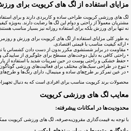
مزایای استفاده از لگ‌ های کریویت برای ورز
لگ‌ های ورزشی کریویت طراحی ساده و کاربردی دارند و برای استفا
مشتریان معمولاً از راحتی و دوام این لگ‌ ها رضایت دارند. به‌ویژه کی
نه تنها برای ورزش بلکه برای استفاده روزانه نیز بسیار مناسب هستند.
به طور کلی مزایای استفاده از لگ‌ های کریویت برای ورزش و روزمر
• ارائه کیفیت مناسب با قیمتی اقتصادی.
• مقاومت در برابر شستشوی مکرر بدون از دست دادن کشسانی یا تغی
• راحتی کافی به دلیل دوخت‌های مسطح برای جلوگیری از ساییدگی و 
• حفظ خشکی و راحتی پوست در حین تمرینات شدید با استفاده از پا
• تنوع در طراحی سبک‌های مختلف برای فعالیت‌های ورزشی گوناگون ما
• در عین تمرکز بر طرح‌های ساده و مینیمال، دارای رنگ‌ها و طرح‌های
محصولات برند کریویت مناسب برای افرادی است که به دنبال تجهیزات
معایب لگ‌ های ورزشی کریویت
محدودیت‌ها در امکانات پیشرفته:
با توجه به قیمت‌گذاری مقرون‌به‌صرفه، لگ‌ های ورزشی کریویت ممکن 
ماندگاری متوسط در برابر برندهای لوکس: