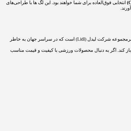
انتخابی فوق‌العاده برای شما خواهند بود. این لگ‌ ها با طراحی‌های
ورند.
کریویت (Crivit) یک برند شناخته شده آلمانی است که به تولید پوشاک و تجهیزات ورزشی با کیفیت و قیمت مناسب معروف است. این برند زیرمجموعه شرکت لیدل (Lidl) است که در سراسر جهان به خاطر
از کند. اگر به دنبال محصولات ورزشی با کیفیت و قیمت مناسب